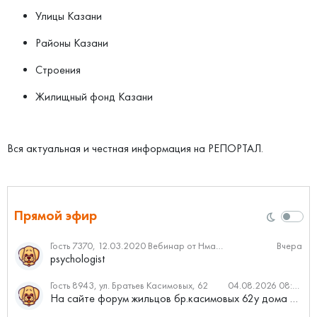
Улицы Казани
Районы Казани
Строения
Жилищный фонд Казани
Вся актуальная и честная информация на РЕПОРТАЛ.
Прямой эфир
Гость 7370, 12.03.2020 Вебинар от Нмаркет.ПРО: «Актуальное об ипотеке: что нужно знать»
Вчера
psychologist
Гость 8943, ул. Братьев Касимовых, 62
04.08.2026 08:34
На сайте форум жильцов бр.касимовых 62у дома растут красивые...