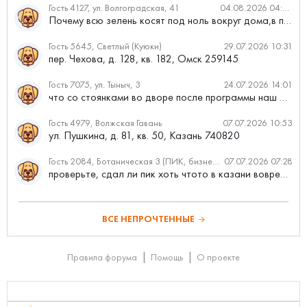
Гость 4127, ул. Волгоградская, 41
04.08.2026 04:46
Почему всю зелень косят под ноль вокруг дома,в полисадниках....
Гость 5645, Светлый (Куюки)
29.07.2026 10:31
пер. Чехова, д. 128, кв. 182, Омск 259145
Гость 7075, ул. Тыныч, 3
24.07.2026 14:01
что со стоянками во дворе после программы наш двор
Гость 4979, Волжская Гавань
07.07.2026 10:53
ул. Пушкина, д. 81, кв. 50, Казань 740820
Гость 2084, Ботаническая 3 (ПИК, бизнес-класс)
07.07.2026 07:28
проверьте, сдал ли пик хоть чтото в казани вовремя?
ВСЕ НЕПРОЧТЕННЫЕ
Правила форума
Помощь
О проекте