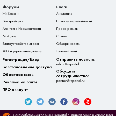
Форумы
Блоги
ЖК Казани
Аналитика
Застройщики
Новости недвижимости
Агентства Недвижимости
Пресс-релизы
Мой дом
Советы
Благоустройство двора
Обзоры недели
ЖКХ и управление домом
Личные блоги
Отправить новость:
Регистрация/Вход
editor@reportal.ru
Восстановление доступа
Обсудить
Обратная связь
сотрудничество:
partner@reportal.ru
Реклама на сайте
ПРО аккаунт
Сайт собственников жилья Reportal.ru принадлежит и управляется