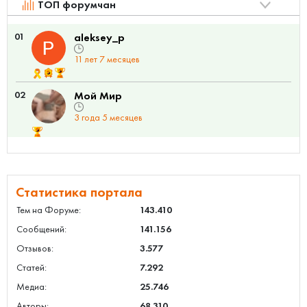
ТОП форумчан
01
aleksey_p
11 лет 7 месяцев
02
Мой Мир
3 года 5 месяцев
Статистика портала
Тем на Форуме:
143.410
Сообщений:
141.156
Отзывов:
3.577
Статей:
7.292
Медиа:
25.746
Авторы:
68.310