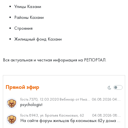
Улицы Казани
Районы Казани
Строения
Жилищный фонд Казани
Вся актуальная и честная информация на РЕПОРТАЛ.
Прямой эфир
Гость 7370, 12.03.2020 Вебинар от Нмаркет.ПРО: «Актуальное об ипотеке: что нужно знать»
06.08.2026 04:00
psychologist
Гость 8943, ул. Братьев Касимовых, 62
04.08.2026 08:34
На сайте форум жильцов бр.касимовых 62у дома растут красивые...