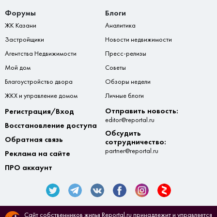
Форумы
Блоги
ЖК Казани
Аналитика
Застройщики
Новости недвижимости
Агентства Недвижимости
Пресс-релизы
Мой дом
Советы
Благоустройство двора
Обзоры недели
ЖКХ и управление домом
Личные блоги
Отправить новость:
Регистрация/Вход
editor@reportal.ru
Восстановление доступа
Обсудить
Обратная связь
сотрудничество:
partner@reportal.ru
Реклама на сайте
ПРО аккаунт
Сайт собственников жилья Reportal.ru принадлежит и управляется