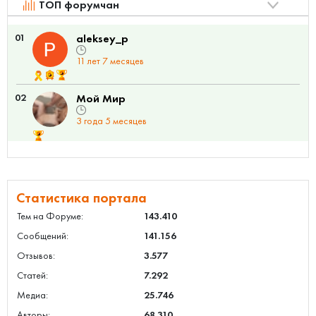
ТОП форумчан
01
aleksey_p
11 лет 7 месяцев
02
Мой Мир
3 года 5 месяцев
Статистика портала
Тем на Форуме:
143.410
Сообщений:
141.156
Отзывов:
3.577
Статей:
7.292
Медиа:
25.746
Авторы:
68.310