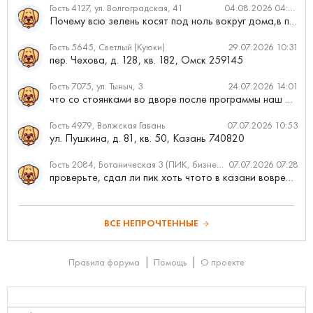
Гость 4127, ул. Волгоградская, 41
04.08.2026 04:46
Почему всю зелень косят под ноль вокруг дома,в полисадниках....
Гость 5645, Светлый (Куюки)
29.07.2026 10:31
пер. Чехова, д. 128, кв. 182, Омск 259145
Гость 7075, ул. Тыныч, 3
24.07.2026 14:01
что со стоянками во дворе после программы наш двор
Гость 4979, Волжская Гавань
07.07.2026 10:53
ул. Пушкина, д. 81, кв. 50, Казань 740820
Гость 2084, Ботаническая 3 (ПИК, бизнес-класс)
07.07.2026 07:28
проверьте, сдал ли пик хоть чтото в казани вовремя?
ВСЕ НЕПРОЧТЕННЫЕ
Правила форума
Помощь
О проекте