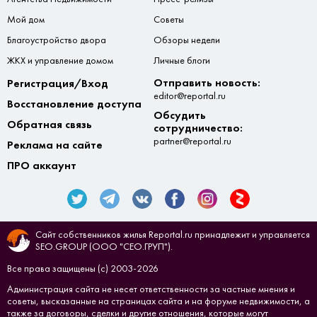
Мой дом
Советы
Благоустройство двора
Обзоры недели
ЖКХ и управление домом
Личные блоги
Отправить новость:
Регистрация/Вход
editor@reportal.ru
Восстановление доступа
Обсудить
Обратная связь
сотрудничество:
partner@reportal.ru
Реклама на сайте
ПРО аккаунт
Сайт собственников жилья Reportal.ru принадлежит и управляется
SEO.GROUP (ООО "СЕО.ГРУП").
Все права защищены (с) 2003-2026
Администрация сайта не несет ответственности за частные мнения и
советы, высказанные на страницах сайта и на форуме недвижимости, а
также за договоры, сделки и другие отношения, которые могут