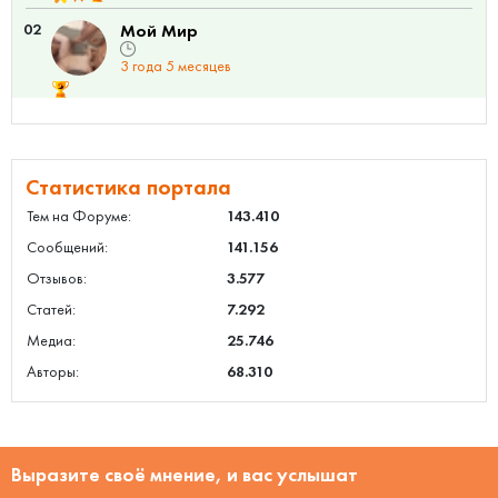
02
Мой Мир
3 года 5 месяцев
Статистика портала
Тем на Форуме:
143.410
Сообщений:
141.156
Отзывов:
3.577
Статей:
7.292
Медиа:
25.746
Авторы:
68.310
Выразите своё мнение, и вас услышат