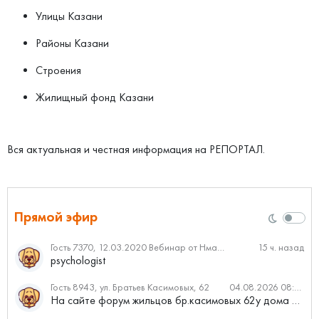
Улицы Казани
Районы Казани
Строения
Жилищный фонд Казани
Вся актуальная и честная информация на РЕПОРТАЛ.
Прямой эфир
Гость 7370, 12.03.2020 Вебинар от Нмаркет.ПРО: «Актуальное об ипотеке: что нужно знать»
15 ч. назад
psychologist
Гость 8943, ул. Братьев Касимовых, 62
04.08.2026 08:34
На сайте форум жильцов бр.касимовых 62у дома растут красивые...