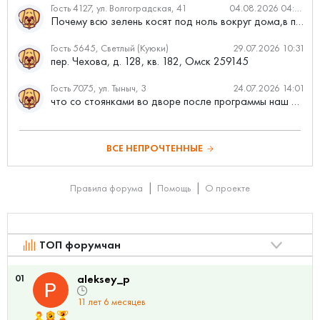
Гость 4127, ул. Волгоградская, 41
04.08.2026 04:46
Почему всю зелень косят под ноль вокруг дома,в полисадниках....
Гость 5645, Светлый (Куюки)
29.07.2026 10:31
пер. Чехова, д. 128, кв. 182, Омск 259145
Гость 7075, ул. Тыныч, 3
24.07.2026 14:01
что со стоянками во дворе после программы наш двор
ВСЕ НЕПРОЧТЕННЫЕ
Правила форума
Помощь
О проекте
ТОП форумчан
01
aleksey_p
11 лет 6 месяцев