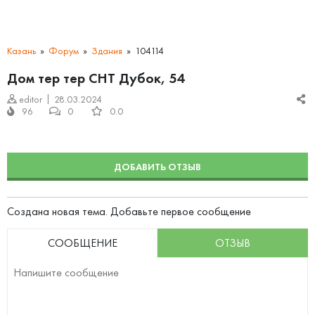
Казань
Форум
Здания
104114
Дом тер тер СНТ Дубок, 54
editor
28.03.2024
96
0
0.0
ДОБАВИТЬ ОТЗЫВ
Создана новая тема. Добавьте первое сообщение
СООБЩЕНИЕ
ОТЗЫВ