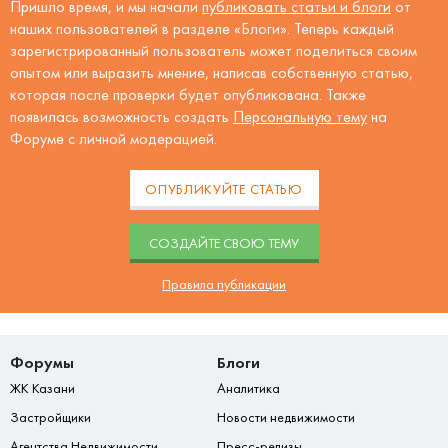
Пришло время, и мы начали
публиковать статьи и блоги
от
наших пользователей в разделе «Блоги». Теперь каждый
зарегистрированный пользователь может поделиться своим
опытом или выразить мнение, написав собственную статью,
которая после проверки будет опубликована. Также
появилась возможность создать
Персональную тему
на
Форуме с личной модерацией.
ОПУБЛИКУЙТЕ СТАТЬЮ
CОЗДАЙТЕ СВОЮ ТЕМУ
Правила публикации
Форумы
Блоги
ЖК Казани
Аналитика
Застройщики
Новости недвижимости
Агентства Недвижимости
Пресс-релизы