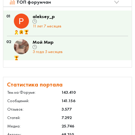
ТОП форумчан
01
aleksey_p
11 лет 7 месяцев
02
Мой Мир
3 года 5 месяцев
Статистика портала
Тем на Форуме:
143.410
Сообщений:
141.156
Отзывов:
3.577
Статей:
7.292
Медиа:
25.746
Авторы:
68.310