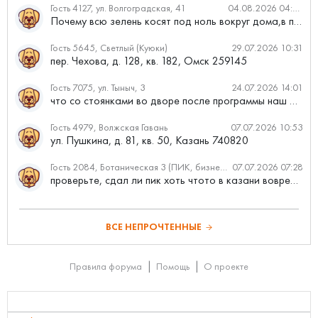
Гость 4127, ул. Волгоградская, 41
04.08.2026 04:46
Почему всю зелень косят под ноль вокруг дома,в полисадниках....
Гость 5645, Светлый (Куюки)
29.07.2026 10:31
пер. Чехова, д. 128, кв. 182, Омск 259145
Гость 7075, ул. Тыныч, 3
24.07.2026 14:01
что со стоянками во дворе после программы наш двор
Гость 4979, Волжская Гавань
07.07.2026 10:53
ул. Пушкина, д. 81, кв. 50, Казань 740820
Гость 2084, Ботаническая 3 (ПИК, бизнес-класс)
07.07.2026 07:28
проверьте, сдал ли пик хоть чтото в казани вовремя?
ВСЕ НЕПРОЧТЕННЫЕ
Правила форума
Помощь
О проекте