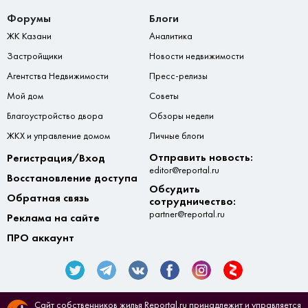
Форумы
Блоги
ЖК Казани
Аналитика
Застройщики
Новости недвижимости
Агентства Недвижимости
Пресс-релизы
Мой дом
Советы
Благоустройство двора
Обзоры недели
ЖКХ и управление домом
Личные блоги
Отправить новость:
Регистрация/Вход
editor@reportal.ru
Восстановление доступа
Обсудить
Обратная связь
сотрудничество:
partner@reportal.ru
Реклама на сайте
ПРО аккаунт
Сайт собственников жилья Reportal.ru принадлежит и управляется