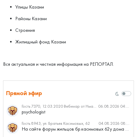
Улицы Казани
Районы Казани
Строения
Жилищный фонд Казани
Вся актуальная и честная информация на РЕПОРТАЛ.
Прямой эфир
Гость 7370, 12.03.2020 Вебинар от Нмаркет.ПРО: «Актуальное об ипотеке: что нужно знать»
06.08.2026 04:00
psychologist
Гость 8943, ул. Братьев Касимовых, 62
04.08.2026 08:34
На сайте форум жильцов бр.касимовых 62у дома растут красивые...