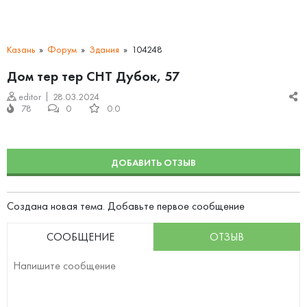
Казань
Форум
Здания
104248
Дом тер тер СНТ Дубок, 57
editor
28.03.2024
78
0
0.0
ДОБАВИТЬ ОТЗЫВ
Создана новая тема. Добавьте первое сообщение
СООБЩЕНИЕ
ОТЗЫВ