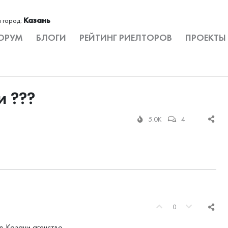
Казань
 город:
ОРУМ
БЛОГИ
РЕЙТИНГ РИЕЛТОРОВ
ПРОЕКТЫ
и ???
5.0K
4
0
в Казани агенство.