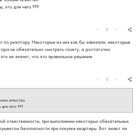
, это для чего ???
0
т по риэлтору. Некоторые из них как бы завязали, некоторые
тора не обязательно смотреть газету, а достаточно
это не значит, что это правильное решение.
0
зани агенство.
 для чего ???
ой отвественности, при выполнении некоторых обязательных
рументом безопасности при покупке квартиры. Вот знают ли