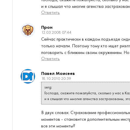
и я слышал что многие агенства застрахованы
Ответить
Прон
12.03.2008 07:44
Сейчас практически в каждом подъезде сиди
только начали. Поэтому тому кто ищет риэл
поговорить с ближним своим окружением. Но 
Ответить
Павел Моисеев
18.10.2010 20:39
serg:
Господа, скажите пожалуйста, сколько у нас в Ка
и я слышал что многие агенства застрахованы, это
В двух словах: Страхование профессиональн
моментов - становится дополнительным инст
все эти моменты?