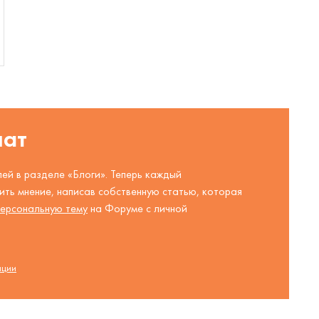
шат
ей в разделе «Блоги». Теперь каждый
ть мнение, написав собственную статью, которая
ерсональную тему
на Форуме с личной
ации