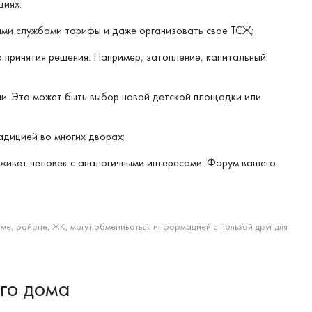
циях:
ми службами тарифы и даже организовать свое ТСЖ;
 принятия решения. Например, затопление, капитальный
и. Это может быть выбор новой детской площадки или
адицией во многих дворах;
 живет человек с аналогичными интересами. Форум вашего
е, районе, ЖК, могут обмениваться информацией с пользой друг для
го дома