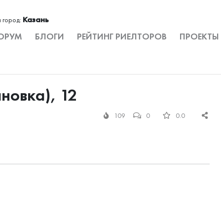
Казань
 город:
ОРУМ
БЛОГИ
РЕЙТИНГ РИЕЛТОРОВ
ПРОЕКТЫ
новка), 12
109
0
0.0