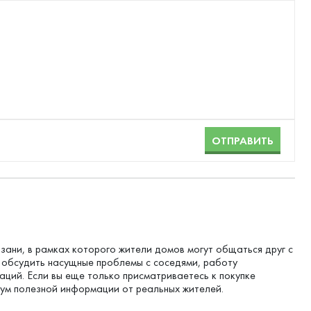
ОТПРАВИТЬ
зани, в рамках которого жители домов могут общаться друг с
о обсудить насущные проблемы с соседями, работу
ций. Если вы еще только присматриваетесь к покупке
мум полезной информации от реальных жителей.