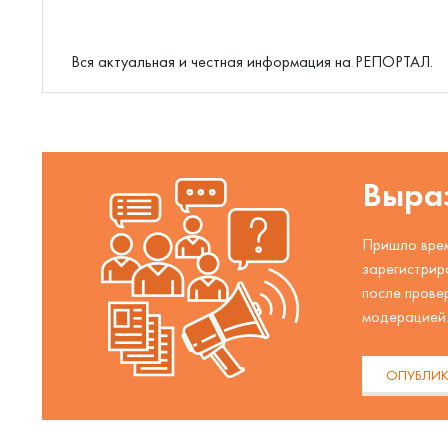
Вся актуальная и честная информация на РЕПОРТАЛ.
Выраз
Пришло врем
зарегистрир
после прове
модерацией
ОПУБЛИК