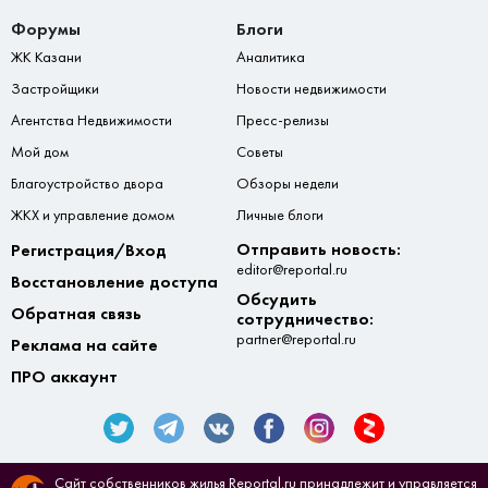
Форумы
Блоги
ЖК Казани
Аналитика
Застройщики
Новости недвижимости
Агентства Недвижимости
Пресс-релизы
Мой дом
Советы
Благоустройство двора
Обзоры недели
ЖКХ и управление домом
Личные блоги
Отправить новость:
Регистрация/Вход
editor@reportal.ru
Восстановление доступа
Обсудить
Обратная связь
сотрудничество:
partner@reportal.ru
Реклама на сайте
ПРО аккаунт
Сайт собственников жилья Reportal.ru принадлежит и управляется