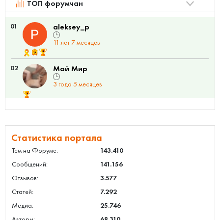
ТОП форумчан
01
aleksey_p
11 лет 7 месяцев
02
Мой Мир
3 года 5 месяцев
Статистика портала
Тем на Форуме:
143.410
Сообщений:
141.156
Отзывов:
3.577
Статей:
7.292
Медиа:
25.746
Авторы:
68.310