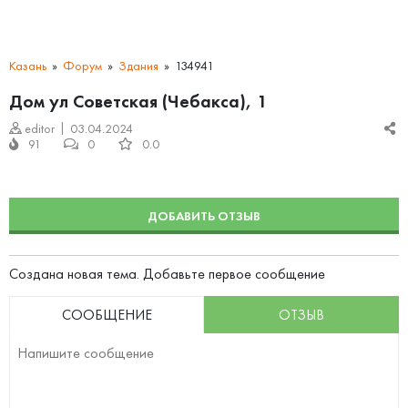
Казань
Форум
Здания
134941
Дом ул Советская (Чебакса), 1
editor
03.04.2024
91
0
0.0
ДОБАВИТЬ ОТЗЫВ
Создана новая тема. Добавьте первое сообщение
СООБЩЕНИЕ
ОТЗЫВ