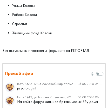
Улицы Казани
Районы Казани
Строения
Жилищный фонд Казани
Вся актуальная и честная информация на РЕПОРТАЛ.
Прямой эфир
Гость 7370, 12.03.2020 Вебинар от Нмаркет.ПРО: «Актуальное об ипотеке: что нужно знать»
06.08.2026 04:00
psychologist
Гость 8943, ул. Братьев Касимовых, 62
04.08.2026 08:34
На сайте форум жильцов бр.касимовых 62у дома растут красивые...