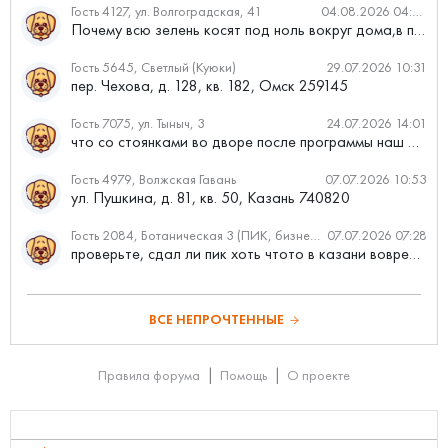
Гость 4127, ул. Волгоградская, 41
04.08.2026 04:46
Почему всю зелень косят под ноль вокруг дома,в полисадниках....
Гость 5645, Светлый (Куюки)
29.07.2026 10:31
пер. Чехова, д. 128, кв. 182, Омск 259145
Гость 7075, ул. Тыныч, 3
24.07.2026 14:01
что со стоянками во дворе после программы наш двор
Гость 4979, Волжская Гавань
07.07.2026 10:53
ул. Пушкина, д. 81, кв. 50, Казань 740820
Гость 2084, Ботаническая 3 (ПИК, бизнес-класс)
07.07.2026 07:28
проверьте, сдал ли пик хоть чтото в казани вовремя?
ВСЕ НЕПРОЧТЕННЫЕ
Правила форума
Помощь
О проекте