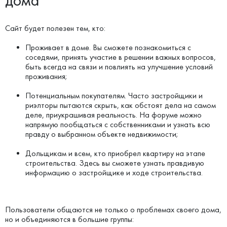
дома
Сайт будет полезен тем, кто:
Проживает в доме. Вы сможете познакомиться с
соседями, принять участие в решении важных вопросов,
быть всегда на связи и повлиять на улучшение условий
проживания;
Потенциальным покупателям. Часто застройщики и
риэлторы пытаются скрыть, как обстоят дела на самом
деле, приукрашивая реальность. На форуме можно
напрямую пообщаться с собственниками и узнать всю
правду о выбранном объекте недвижимости;
Дольщикам и всем, кто приобрел квартиру на этапе
строительства. Здесь вы сможете узнать правдивую
информацию о застройщике и ходе строительства.
Пользователи общаются не только о проблемах своего дома,
но и объединяются в большие группы: