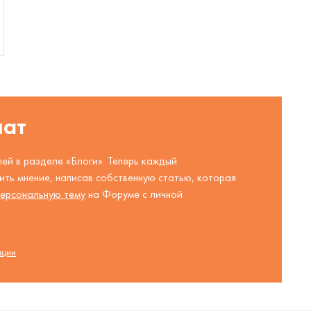
шат
ей в разделе «Блоги». Теперь каждый
ть мнение, написав собственную статью, которая
ерсональную тему
на Форуме с личной
ации