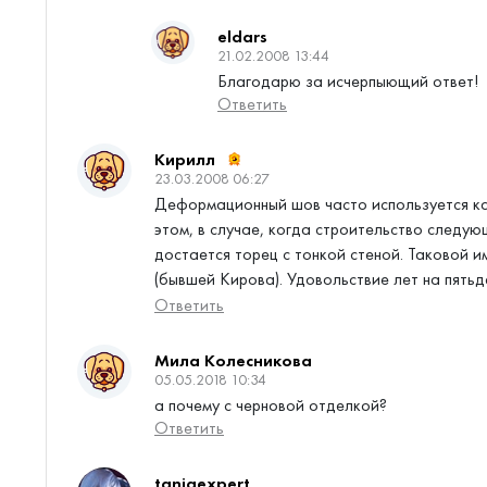
eldars
21.02.2008 13:44
Благодарю за исчерпыющий ответ!
Ответить
Кирилл
23.03.2008 06:27
Деформационный шов часто используется ка
этом, в случае, когда строительство следу
достается торец с тонкой стеной. Таковой и
(бывшей Кирова). Удовольствие лет на пятьд
Ответить
Мила Колесникова
05.05.2018 10:34
а почему с черновой отделкой?
Ответить
tanjaexpert