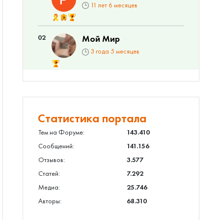
11 лет 6 месяцев
02
Мой Мир
3 года 5 месяцев
Статистика портала
Тем на Форуме:
143.410
Сообщений:
141.156
Отзывов:
3.577
Статей:
7.292
Медиа:
25.746
Авторы:
68.310