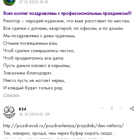
17.12.2010 19:51
Всех коллег поздравляем с профессиональным праздником!!!
Риэлтор – чародей-кудесник, что вмиг расставит по местам,
Все сделки с дачами, квартирой, по офисам, и по домам.
Мы поздравляем с днем чудесным,
Отныне посвященным вам,
Чтоб сделки совершались честно,
Чтоб продвигались все дела.
Пусть деньги капают в карманы,
Заказчики благодарят,
Никто пусть не мотает нервы,
И каждый будет только рад.
Ответить
0
824
18.12.2010 01:29
http://pozdravok.ru/pozdravleniya/prazdniki/den-rieltora/
Так, наверно, проще, чем через буфер кидать сюда...