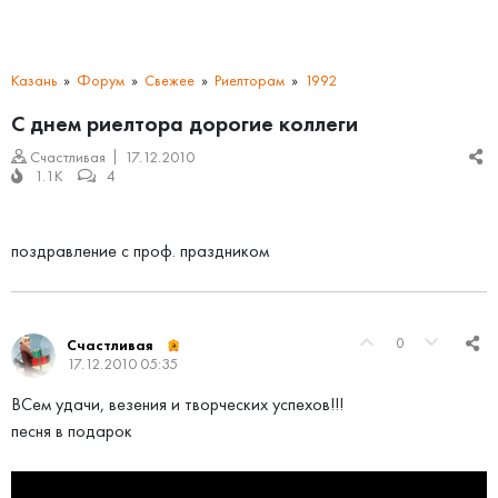
Казань
Форум
Свежее
Риелторам
1992
С днем риелтора дорогие коллеги
Счастливая
17.12.2010
1.1K
4
поздравление с проф. праздником
0
Счастливая
17.12.2010 05:35
ВСем удачи, везения и творческих успехов!!!
песня в подарок