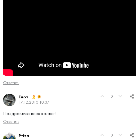
Ответить
0
Енот
17.12.2010 10:37
Поздравляю всех коллег!
Ответить
0
Ptiza