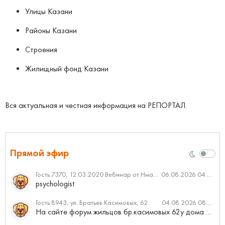
Улицы Казани
Районы Казани
Строения
Жилищный фонд Казани
Вся актуальная и честная информация на РЕПОРТАЛ.
Прямой эфир
Гость 7370, 12.03.2020 Вебинар от Нмаркет.ПРО: «Актуальное об ипотеке: что нужно знать»
06.08.2026 04:00
psychologist
Гость 8943, ул. Братьев Касимовых, 62
04.08.2026 08:34
На сайте форум жильцов бр.касимовых 62у дома растут красивые...