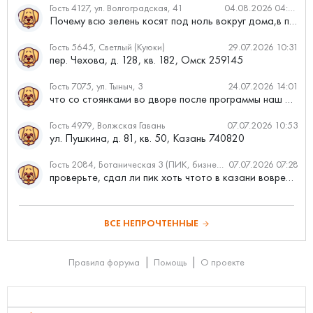
Гость 4127, ул. Волгоградская, 41
04.08.2026 04:46
Почему всю зелень косят под ноль вокруг дома,в полисадниках....
Гость 5645, Светлый (Куюки)
29.07.2026 10:31
пер. Чехова, д. 128, кв. 182, Омск 259145
Гость 7075, ул. Тыныч, 3
24.07.2026 14:01
что со стоянками во дворе после программы наш двор
Гость 4979, Волжская Гавань
07.07.2026 10:53
ул. Пушкина, д. 81, кв. 50, Казань 740820
Гость 2084, Ботаническая 3 (ПИК, бизнес-класс)
07.07.2026 07:28
проверьте, сдал ли пик хоть чтото в казани вовремя?
ВСЕ НЕПРОЧТЕННЫЕ
Правила форума
Помощь
О проекте