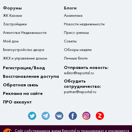
Форумы
Блоги
ЖК Казани
Аналитика
Застройщики
Новости недвижимости
Агентства Недвижимости
Пресс-релизы
Мой дом
Советы
Благоустройство двора
Обзоры недели
ЖКХ и управление домом
Личные блоги
Отправить новость:
Регистрация/Вход
editor@reportal.ru
Восстановление доступа
Обсудить
Обратная связь
сотрудничество:
partner@reportal.ru
Реклама на сайте
ПРО аккаунт
Сайт собственников жилья Reportal.ru принадлежит и управляется