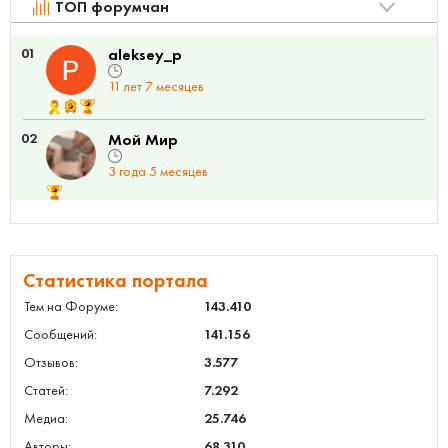
ТОП форумчан
01
aleksey_p
11 лет 7 месяцев
02
Мой Мир
3 года 5 месяцев
Статистика портала
Тем на Форуме:
143.410
Сообщений:
141.156
Отзывов:
3.577
Статей:
7.292
Медиа:
25.746
Авторы:
68.310