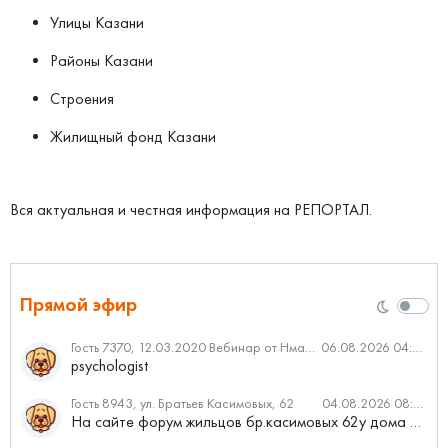
Улицы Казани
Районы Казани
Строения
Жилищный фонд Казани
Вся актуальная и честная информация на РЕПОРТАЛ.
Прямой эфир
Гость 7370, 12.03.2020 Вебинар от Нмаркет.ПРО: «Актуальное об ипотеке: что нужно знать»
06.08.2026 04:00
psychologist
Гость 8943, ул. Братьев Касимовых, 62
04.08.2026 08:34
На сайте форум жильцов бр.касимовых 62у дома растут красивые...