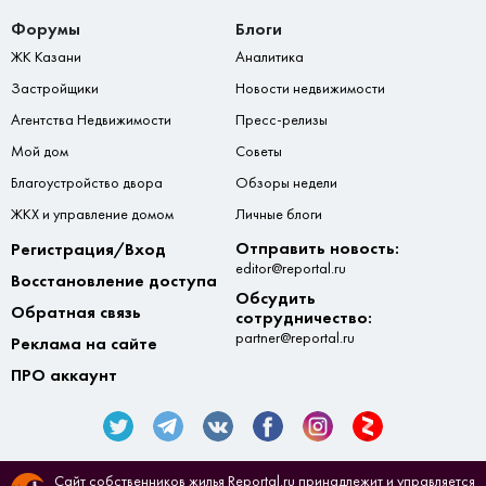
Форумы
Блоги
ЖК Казани
Аналитика
Застройщики
Новости недвижимости
Агентства Недвижимости
Пресс-релизы
Мой дом
Советы
Благоустройство двора
Обзоры недели
ЖКХ и управление домом
Личные блоги
Отправить новость:
Регистрация/Вход
editor@reportal.ru
Восстановление доступа
Обсудить
Обратная связь
сотрудничество:
partner@reportal.ru
Реклама на сайте
ПРО аккаунт
Сайт собственников жилья Reportal.ru принадлежит и управляется