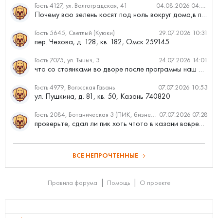
Гость 4127, ул. Волгоградская, 41
04.08.2026 04:46
Почему всю зелень косят под ноль вокруг дома,в полисадниках....
Гость 5645, Светлый (Куюки)
29.07.2026 10:31
пер. Чехова, д. 128, кв. 182, Омск 259145
Гость 7075, ул. Тыныч, 3
24.07.2026 14:01
что со стоянками во дворе после программы наш двор
Гость 4979, Волжская Гавань
07.07.2026 10:53
ул. Пушкина, д. 81, кв. 50, Казань 740820
Гость 2084, Ботаническая 3 (ПИК, бизнес-класс)
07.07.2026 07:28
проверьте, сдал ли пик хоть чтото в казани вовремя?
ВСЕ НЕПРОЧТЕННЫЕ
Правила форума
Помощь
О проекте