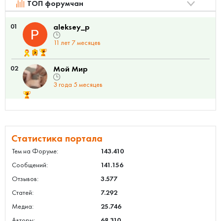
ТОП форумчан
01
aleksey_p
11 лет 7 месяцев
02
Мой Мир
3 года 5 месяцев
Статистика портала
Тем на Форуме:
143.410
Сообщений:
141.156
Отзывов:
3.577
Статей:
7.292
Медиа:
25.746
Авторы:
68.310