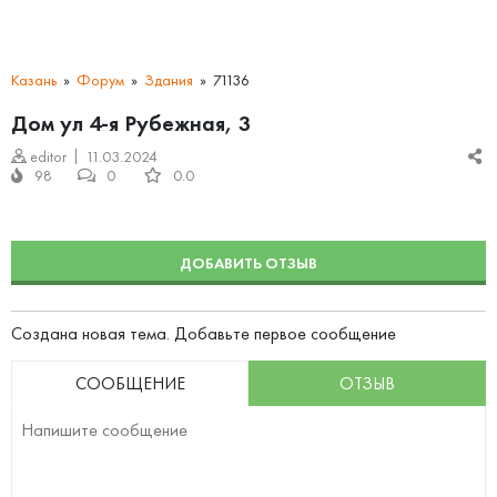
Казань
Форум
Здания
71136
Дом ул 4-я Рубежная, 3
editor
11.03.2024
98
0
0.0
ДОБАВИТЬ ОТЗЫВ
Создана новая тема. Добавьте первое сообщение
СООБЩЕНИЕ
ОТЗЫВ