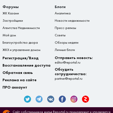
Форумы
Блоги
ЖК Казани
Аналитика
Застройщики
Новости недвижимости
Агентства Недвижимости
Пресс-релизы
Мой дом
Советы
Благоустройство двора
Обзоры недели
ЖКХ и управление домом
Личные блоги
Отправить новость:
Регистрация/Вход
editor@reportal.ru
Восстановление доступа
Обсудить
Обратная связь
сотрудничество:
partner@reportal.ru
Реклама на сайте
ПРО аккаунт
Сайт собственников жилья Reportal.ru принадлежит и управляется