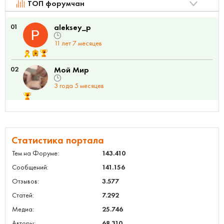
ТОП форумчан
01
aleksey_p
11 лет 7 месяцев
02
Мой Мир
3 года 5 месяцев
Статистика портала
Тем на Форуме:
143.410
Сообщений:
141.156
Отзывов:
3.577
Статей:
7.292
Медиа:
25.746
Авторы:
68.310