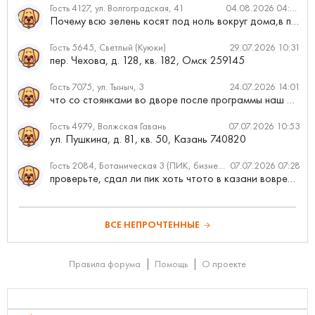
Гость 4127, ул. Волгоградская, 41
04.08.2026 04:46
Почему всю зелень косят под ноль вокруг дома,в полисадниках....
Гость 5645, Светлый (Куюки)
29.07.2026 10:31
пер. Чехова, д. 128, кв. 182, Омск 259145
Гость 7075, ул. Тыныч, 3
24.07.2026 14:01
что со стоянками во дворе после программы наш двор
Гость 4979, Волжская Гавань
07.07.2026 10:53
ул. Пушкина, д. 81, кв. 50, Казань 740820
Гость 2084, Ботаническая 3 (ПИК, бизнес-класс)
07.07.2026 07:28
проверьте, сдал ли пик хоть чтото в казани вовремя?
ВСЕ НЕПРОЧТЕННЫЕ
Правила форума
Помощь
О проекте