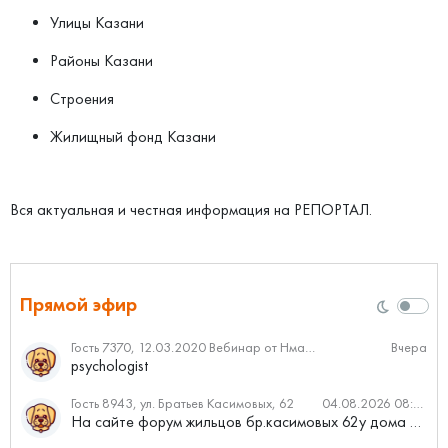
Улицы Казани
Районы Казани
Строения
Жилищный фонд Казани
Вся актуальная и честная информация на РЕПОРТАЛ.
Прямой эфир
Гость 7370, 12.03.2020 Вебинар от Нмаркет.ПРО: «Актуальное об ипотеке: что нужно знать»
Вчера
psychologist
Гость 8943, ул. Братьев Касимовых, 62
04.08.2026 08:34
На сайте форум жильцов бр.касимовых 62у дома растут красивые...