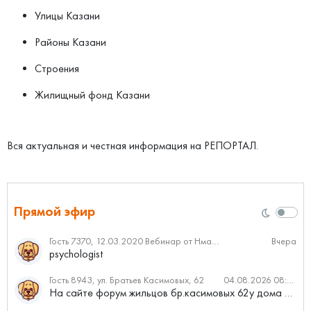
Улицы Казани
Районы Казани
Строения
Жилищный фонд Казани
Вся актуальная и честная информация на РЕПОРТАЛ.
Прямой эфир
Гость 7370, 12.03.2020 Вебинар от Нмаркет.ПРО: «Актуальное об ипотеке: что нужно знать»
Вчера
psychologist
Гость 8943, ул. Братьев Касимовых, 62
04.08.2026 08:34
На сайте форум жильцов бр.касимовых 62у дома растут красивые...