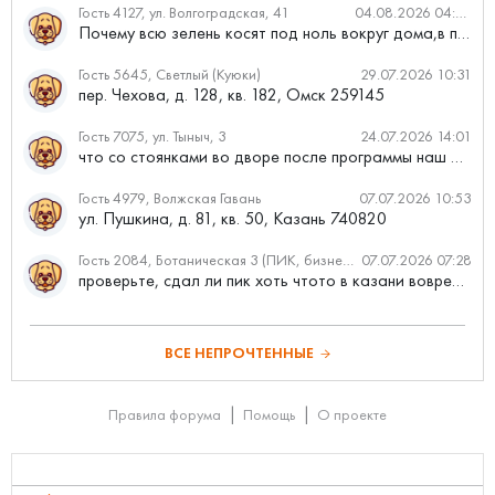
Гость 4127, ул. Волгоградская, 41
04.08.2026 04:46
Почему всю зелень косят под ноль вокруг дома,в полисадниках....
Гость 5645, Светлый (Куюки)
29.07.2026 10:31
пер. Чехова, д. 128, кв. 182, Омск 259145
Гость 7075, ул. Тыныч, 3
24.07.2026 14:01
что со стоянками во дворе после программы наш двор
Гость 4979, Волжская Гавань
07.07.2026 10:53
ул. Пушкина, д. 81, кв. 50, Казань 740820
Гость 2084, Ботаническая 3 (ПИК, бизнес-класс)
07.07.2026 07:28
проверьте, сдал ли пик хоть чтото в казани вовремя?
ВСЕ НЕПРОЧТЕННЫЕ
Правила форума
Помощь
О проекте