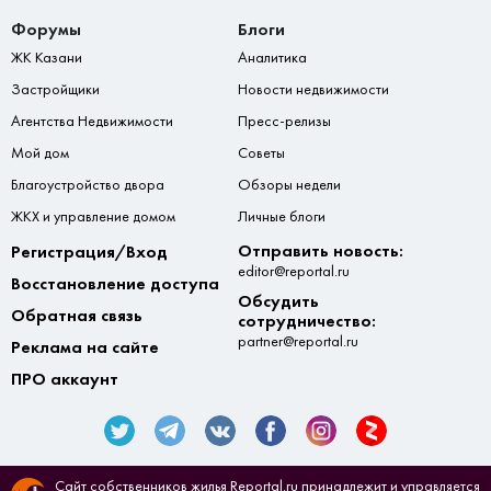
Форумы
Блоги
ЖК Казани
Аналитика
Застройщики
Новости недвижимости
Агентства Недвижимости
Пресс-релизы
Мой дом
Советы
Благоустройство двора
Обзоры недели
ЖКХ и управление домом
Личные блоги
Отправить новость:
Регистрация/Вход
editor@reportal.ru
Восстановление доступа
Обсудить
Обратная связь
сотрудничество:
partner@reportal.ru
Реклама на сайте
ПРО аккаунт
Сайт собственников жилья Reportal.ru принадлежит и управляется