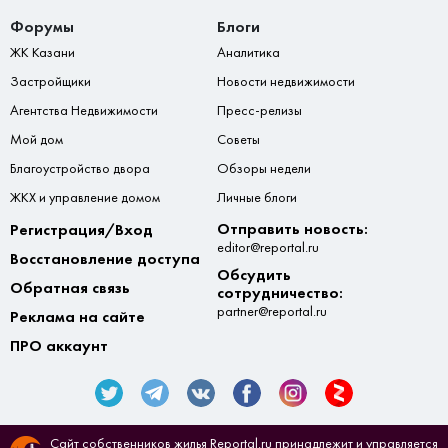
Форумы
Блоги
ЖК Казани
Аналитика
Застройщики
Новости недвижимости
Агентства Недвижимости
Пресс-релизы
Мой дом
Советы
Благоустройство двора
Обзоры недели
ЖКХ и управление домом
Личные блоги
Отправить новость:
Регистрация/Вход
editor@reportal.ru
Восстановление доступа
Обсудить
Обратная связь
сотрудничество:
partner@reportal.ru
Реклама на сайте
ПРО аккаунт
Сайт собственников жилья Reportal.ru принадлежит и управляется