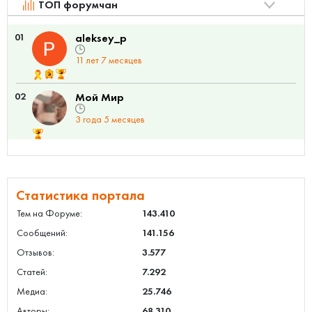
ТОП форумчан
01
aleksey_p
11 лет 7 месяцев
02
Мой Мир
3 года 5 месяцев
Статистика портала
Тем на Форуме:
143.410
Сообщений:
141.156
Отзывов:
3.577
Статей:
7.292
Медиа:
25.746
Авторы:
68.310