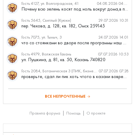
Гость 4127, ул. Волгоградская, 41
04.08.2026 04:46
Почему всю зелень косят под ноль вокруг дома,в полисадниках....
Гость 5645, Светлый (Куюки)
29.07.2026 10:31
пер. Чехова, д. 128, кв. 182, Омск 259145
Гость 7075, ул. Тыныч, 3
24.07.2026 14:01
что со стоянками во дворе после программы наш двор
Гость 4979, Волжская Гавань
07.07.2026 10:53
ул. Пушкина, д. 81, кв. 50, Казань 740820
Гость 2084, Ботаническая 3 (ПИК, бизнес-класс)
07.07.2026 07:28
проверьте, сдал ли пик хоть чтото в казани вовремя?
ВСЕ НЕПРОЧТЕННЫЕ
Правила форума
Помощь
О проекте