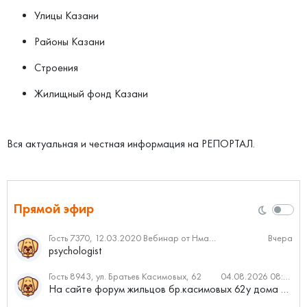
Улицы Казани
Районы Казани
Строения
Жилищный фонд Казани
Вся актуальная и честная информация на РЕПОРТАЛ.
Прямой эфир
Гость 7370, 12.03.2020 Вебинар от Нмаркет.ПРО: «Актуальное об ипотеке: что нужно знать»
Вчера
psychologist
Гость 8943, ул. Братьев Касимовых, 62
04.08.2026 08:34
На сайте форум жильцов бр.касимовых 62у дома растут красивые...