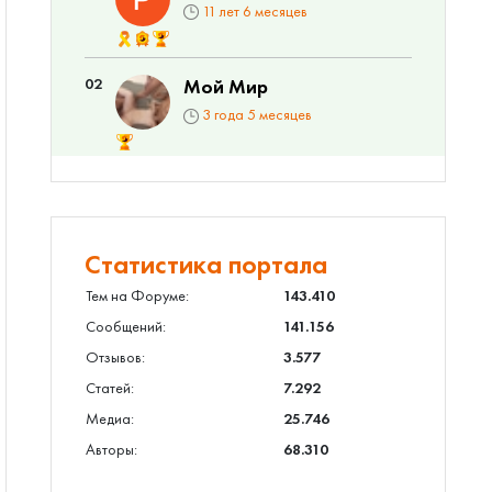
11 лет 6 месяцев
02
Мой Мир
3 года 5 месяцев
Статистика портала
Тем на Форуме:
143.410
Сообщений:
141.156
Отзывов:
3.577
Статей:
7.292
Медиа:
25.746
Авторы:
68.310