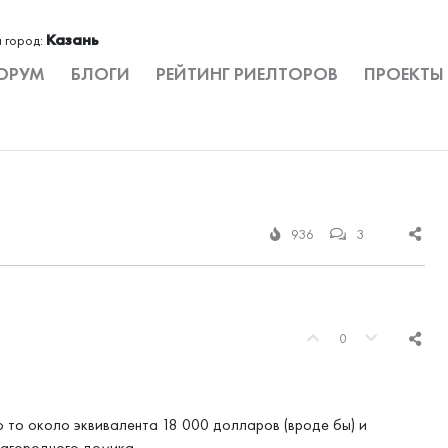
Казань
 город:
ОРУМ
БЛОГИ
РЕЙТИНГ РИЕЛТОРОВ
ПРОЕКТЫ
936
3
0
о то около эквивалента 18 000 долларов (вроде бы) и
загородного домика.