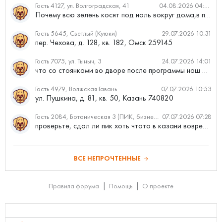
Гость 4127, ул. Волгоградская, 41
04.08.2026 04:46
Почему всю зелень косят под ноль вокруг дома,в полисадниках....
Гость 5645, Светлый (Куюки)
29.07.2026 10:31
пер. Чехова, д. 128, кв. 182, Омск 259145
Гость 7075, ул. Тыныч, 3
24.07.2026 14:01
что со стоянками во дворе после программы наш двор
Гость 4979, Волжская Гавань
07.07.2026 10:53
ул. Пушкина, д. 81, кв. 50, Казань 740820
Гость 2084, Ботаническая 3 (ПИК, бизнес-класс)
07.07.2026 07:28
проверьте, сдал ли пик хоть чтото в казани вовремя?
ВСЕ НЕПРОЧТЕННЫЕ
Правила форума
Помощь
О проекте