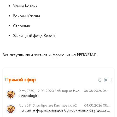
Улицы Казани
Районы Казани
Строения
Жилищный фонд Казани
Вся актуальная и честная информация на РЕПОРТАЛ.
Прямой эфир
Гость 7370, 12.03.2020 Вебинар от Нмаркет.ПРО: «Актуальное об ипотеке: что нужно знать»
06.08.2026 04:00
psychologist
Гость 8943, ул. Братьев Касимовых, 62
04.08.2026 08:34
На сайте форум жильцов бр.касимовых 62у дома растут красивые...