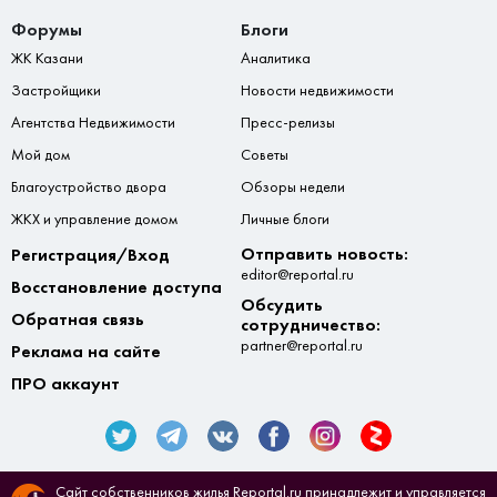
Форумы
Блоги
ЖК Казани
Аналитика
Застройщики
Новости недвижимости
Агентства Недвижимости
Пресс-релизы
Мой дом
Советы
Благоустройство двора
Обзоры недели
ЖКХ и управление домом
Личные блоги
Отправить новость:
Регистрация/Вход
editor@reportal.ru
Восстановление доступа
Обсудить
Обратная связь
сотрудничество:
partner@reportal.ru
Реклама на сайте
ПРО аккаунт
Сайт собственников жилья Reportal.ru принадлежит и управляется