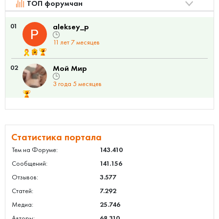
ТОП форумчан
01
aleksey_p
11 лет 7 месяцев
02
Мой Мир
3 года 5 месяцев
Статистика портала
Тем на Форуме:
143.410
Сообщений:
141.156
Отзывов:
3.577
Статей:
7.292
Медиа:
25.746
Авторы:
68.310