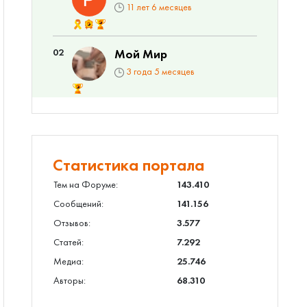
11 лет 6 месяцев
02
Мой Мир
3 года 5 месяцев
Статистика портала
Тем на Форуме:
143.410
Сообщений:
141.156
Отзывов:
3.577
Статей:
7.292
Медиа:
25.746
Авторы:
68.310