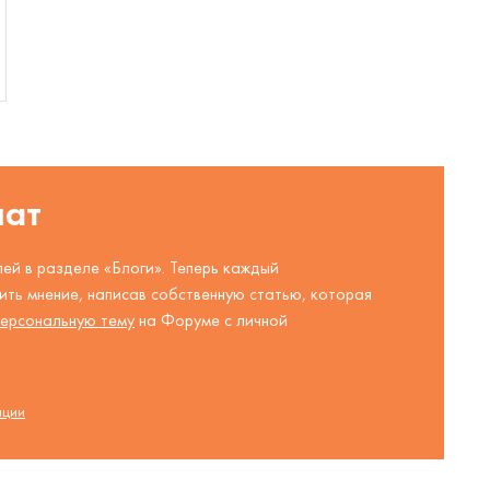
шат
ей в разделе «Блоги». Теперь каждый
ть мнение, написав собственную статью, которая
ерсональную тему
на Форуме с личной
ации