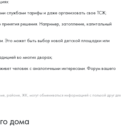
циях:
ми службами тарифы и даже организовать свое ТСЖ;
 принятия решения. Например, затопление, капитальный
и. Это может быть выбор новой детской площадки или
адицией во многих дворах;
 живет человек с аналогичными интересами. Форум вашего
е, районе, ЖК, могут обмениваться информацией с пользой друг для
го дома