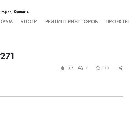
Казань
 город:
ОРУМ
БЛОГИ
РЕЙТИНГ РИЕЛТОРОВ
ПРОЕКТЫ
 271
105
0
0.0