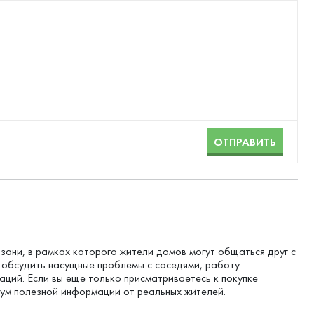
ОТПРАВИТЬ
зани, в рамках которого жители домов могут общаться друг с
о обсудить насущные проблемы с соседями, работу
ций. Если вы еще только присматриваетесь к покупке
мум полезной информации от реальных жителей.