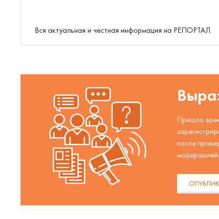
Вся актуальная и честная информация на РЕПОРТАЛ.
Выраз
Пришло врем
зарегистрир
после прове
модерацией
ОПУБЛИК