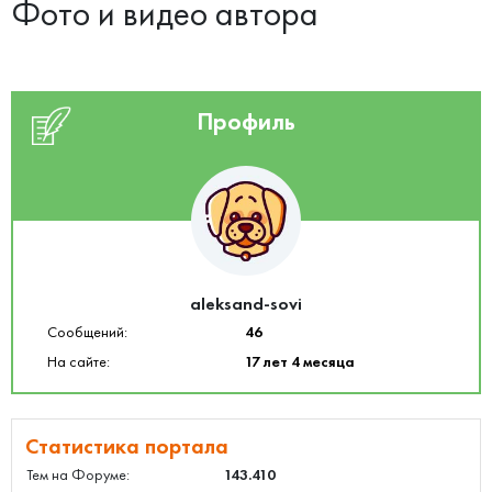
Фото и видео автора
Профиль
aleksand-sovi
Сообщений:
46
На сайте:
17 лет 4 месяца
Статистика портала
Тем на Форуме:
143.410