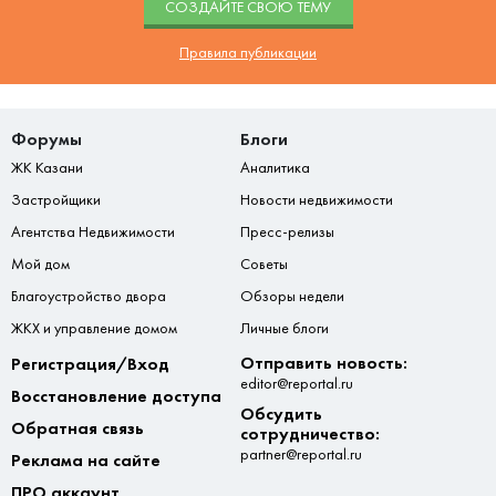
CОЗДАЙТЕ СВОЮ ТЕМУ
Правила публикации
Форумы
Блоги
ЖК Казани
Аналитика
Застройщики
Новости недвижимости
Агентства Недвижимости
Пресс-релизы
Мой дом
Советы
Благоустройство двора
Обзоры недели
ЖКХ и управление домом
Личные блоги
Отправить новость:
Регистрация/Вход
editor@reportal.ru
Восстановление доступа
Обсудить
Обратная связь
сотрудничество:
partner@reportal.ru
Реклама на сайте
ПРО аккаунт