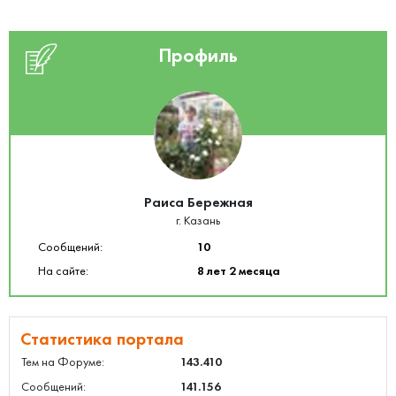
Профиль
Раиса Бережная
г. Казань
Сообщений:
10
На сайте:
8 лет 2 месяца
Статистика портала
Тем на Форуме:
143.410
Сообщений:
141.156