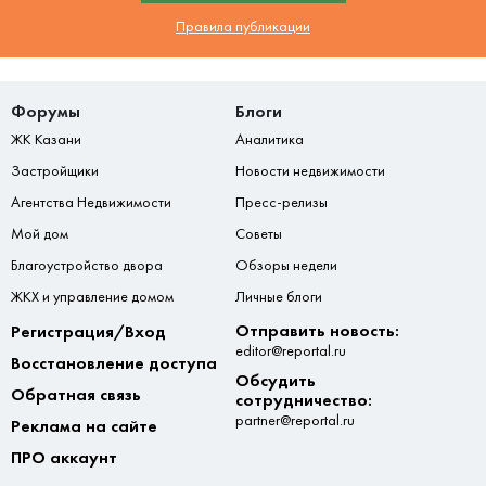
Правила публикации
Форумы
Блоги
ЖК Казани
Аналитика
Застройщики
Новости недвижимости
Агентства Недвижимости
Пресс-релизы
Мой дом
Советы
Благоустройство двора
Обзоры недели
ЖКХ и управление домом
Личные блоги
Отправить новость:
Регистрация/Вход
editor@reportal.ru
Восстановление доступа
Обсудить
Обратная связь
сотрудничество:
partner@reportal.ru
Реклама на сайте
ПРО аккаунт