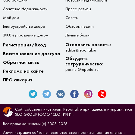
Застройщики
Новости недвижимости
Агентства Недвижимости
Пресс-релизы
Мой дом
Советы
Благоустройство двора
Обзоры недели
ЖКХ и управление домом
Личные блоги
Отправить новость:
Регистрация/Вход
editor@reportal.ru
Восстановление доступа
Обсудить
Обратная связь
сотрудничество:
partner@reportal.ru
Реклама на сайте
ПРО аккаунт
Сайт собственников жилья Reportal.ru принадлежит и управляется
SEO.GROUP (ООО "СЕО.ГРУП").
Все права защищены (с) 2003-2026
Администрация сайта не несет ответственности за частные мнения и