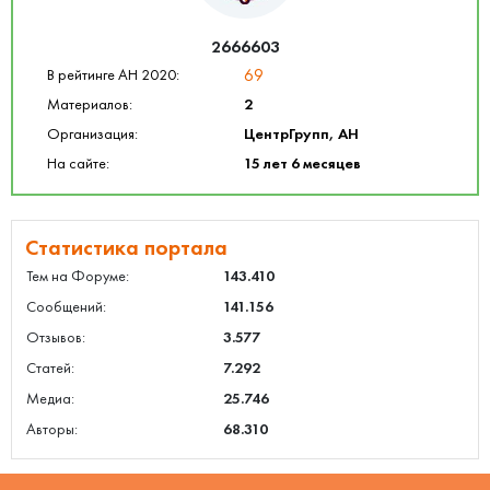
2666603
69
В рейтинге АН 2020:
Материалов:
2
Организация:
ЦентрГрупп, АН
На сайте:
15 лет 6 месяцев
Статистика портала
Тем на Форуме:
143.410
Сообщений:
141.156
Отзывов:
3.577
Статей:
7.292
Медиа:
25.746
Авторы:
68.310