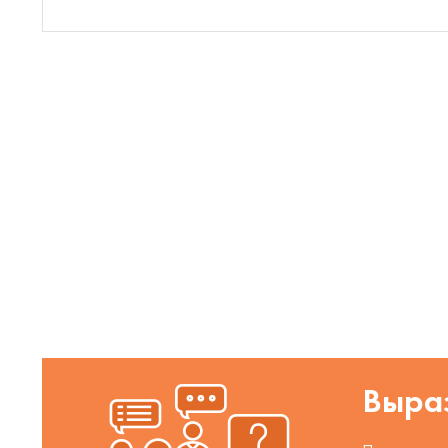
Выраз