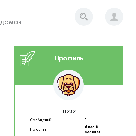
 ДОМОВ
Профиль
11232
Сообщений:
1
6 лет 8
На сайте:
месяцев