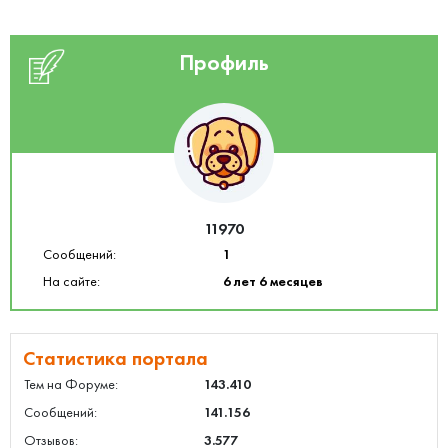
Профиль
11970
Сообщений:
1
На сайте:
6 лет 6 месяцев
Статистика портала
Тем на Форуме:
143.410
Сообщений:
141.156
Отзывов:
3.577