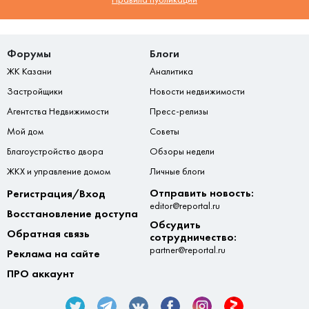
Форумы
Блоги
ЖК Казани
Аналитика
Застройщики
Новости недвижимости
Агентства Недвижимости
Пресс-релизы
Мой дом
Советы
Благоустройство двора
Обзоры недели
ЖКХ и управление домом
Личные блоги
Отправить новость:
Регистрация/Вход
editor@reportal.ru
Восстановление доступа
Обсудить
Обратная связь
сотрудничество:
partner@reportal.ru
Реклама на сайте
ПРО аккаунт