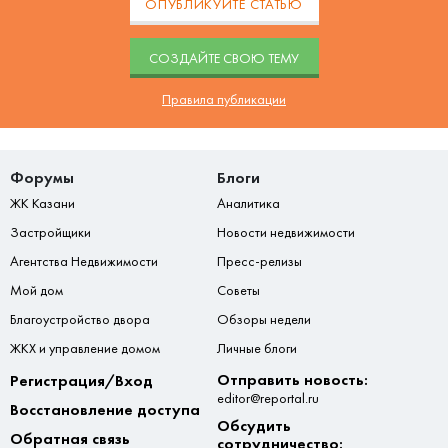
ОПУБЛИКУЙТЕ СТАТЬЮ
CОЗДАЙТЕ СВОЮ ТЕМУ
Правила публикации
Форумы
Блоги
ЖК Казани
Аналитика
Застройщики
Новости недвижимости
Агентства Недвижимости
Пресс-релизы
Мой дом
Советы
Благоустройство двора
Обзоры недели
ЖКХ и управление домом
Личные блоги
Отправить новость:
Регистрация/Вход
editor@reportal.ru
Восстановление доступа
Обсудить
Обратная связь
сотрудничество: