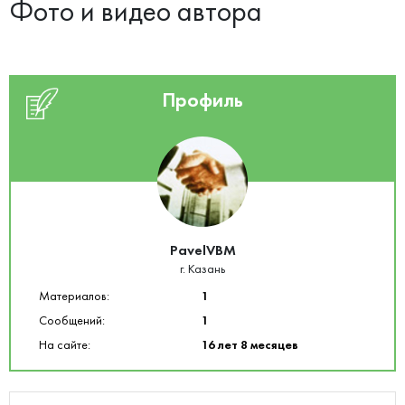
Фото и видео автора
Профиль
PavelVBM
г. Казань
Материалов:
1
Сообщений:
1
На сайте:
16 лет 8 месяцев