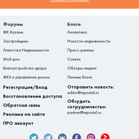
Форумы
Блоги
ЖК Казани
Аналитика
Застройщики
Новости недвижимости
Агентства Недвижимости
Пресс-релизы
Мой дом
Советы
Благоустройство двора
Обзоры недели
ЖКХ и управление домом
Личные блоги
Отправить новость:
Регистрация/Вход
editor@reportal.ru
Восстановление доступа
Обсудить
Обратная связь
сотрудничество:
partner@reportal.ru
Реклама на сайте
ПРО аккаунт