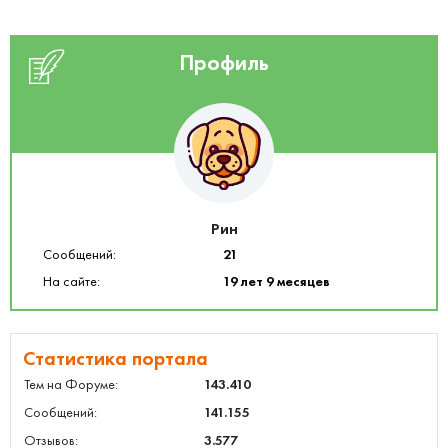
Профиль
Рин
Сообщений:
21
На сайте:
19 лет 9 месяцев
Статистика портала
Тем на Форуме:
143.410
Сообщений:
141.155
Отзывов:
3.577