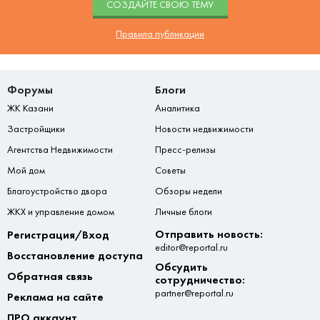
CОЗДАЙТЕ СВОЮ ТЕМУ
Правила публикации
Форумы
Блоги
ЖК Казани
Аналитика
Застройщики
Новости недвижимости
Агентства Недвижимости
Пресс-релизы
Мой дом
Советы
Благоустройство двора
Обзоры недели
ЖКХ и управление домом
Личные блоги
Отправить новость:
Регистрация/Вход
editor@reportal.ru
Восстановление доступа
Обсудить
Обратная связь
сотрудничество:
partner@reportal.ru
Реклама на сайте
ПРО аккаунт