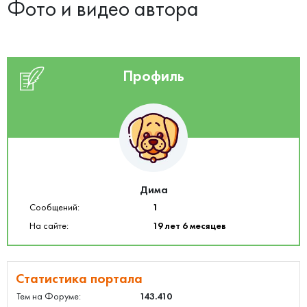
Фото и видео автора
Профиль
Дима
Сообщений:
1
На сайте:
19 лет 6 месяцев
Статистика портала
Тем на Форуме:
143.410