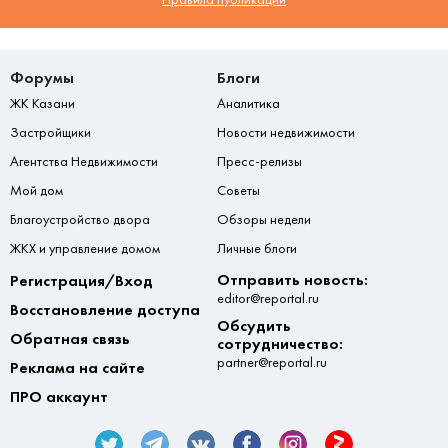
Форумы
Блоги
ЖК Казани
Аналитика
Застройщики
Новости недвижимости
Агентства Недвижимости
Пресс-релизы
Мой дом
Советы
Благоустройство двора
Обзоры недели
ЖКХ и управление домом
Личные блоги
Отправить новость:
Регистрация/Вход
editor@reportal.ru
Восстановление доступа
Обсудить
Обратная связь
сотрудничество:
partner@reportal.ru
Реклама на сайте
ПРО аккаунт