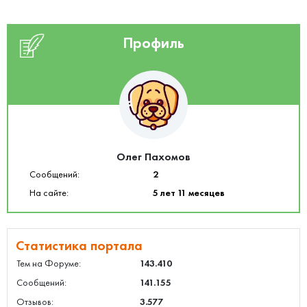
Профиль
Олег Пахомов
Сообщений:
2
На сайте:
5 лет 11 месяцев
Статистика портала
Тем на Форуме:
143.410
Сообщений:
141.155
Отзывов:
3.577