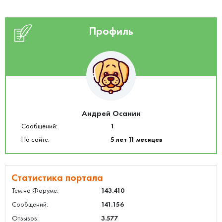
Профиль
Андрей Осанин
Сообщений:
1
На сайте:
5 лет 11 месяцев
Статистика портала
Тем на Форуме:
143.410
Сообщений:
141.156
Отзывов:
3.577