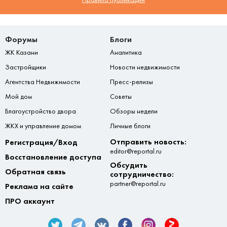
Форумы
Блоги
ЖК Казани
Аналитика
Застройщики
Новости недвижимости
Агентства Недвижимости
Пресс-релизы
Мой дом
Советы
Благоустройство двора
Обзоры недели
ЖКХ и управление домом
Личные блоги
Отправить новость:
Регистрация/Вход
editor@reportal.ru
Восстановление доступа
Обсудить
Обратная связь
сотрудничество:
partner@reportal.ru
Реклама на сайте
ПРО аккаунт