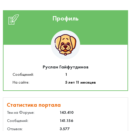
Профиль
Руслан Гайфутдинов
Сообщений:
1
На сайте:
5 лет 11 месяцев
Статистика портала
Тем на Форуме:
143.410
Сообщений:
141.156
Отзывов:
3.577