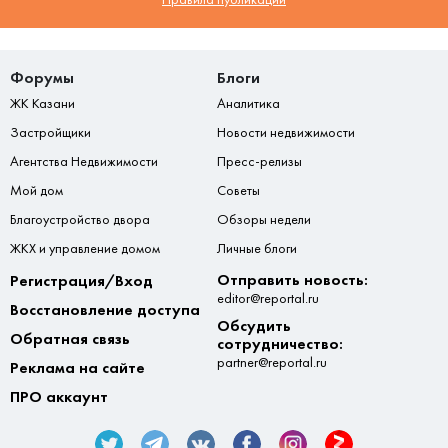
Форумы
Блоги
ЖК Казани
Аналитика
Застройщики
Новости недвижимости
Агентства Недвижимости
Пресс-релизы
Мой дом
Советы
Благоустройство двора
Обзоры недели
ЖКХ и управление домом
Личные блоги
Отправить новость:
Регистрация/Вход
editor@reportal.ru
Восстановление доступа
Обсудить
Обратная связь
сотрудничество:
partner@reportal.ru
Реклама на сайте
ПРО аккаунт