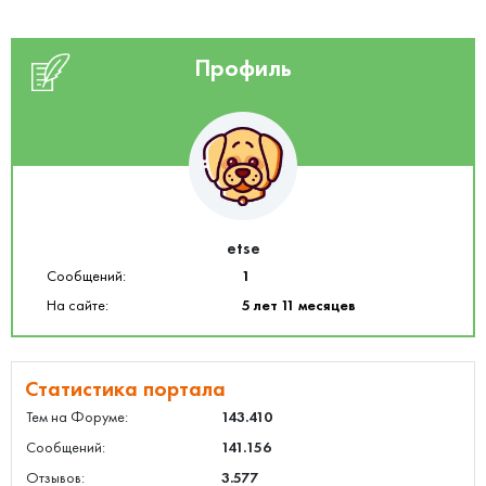
Профиль
etse
Сообщений:
1
На сайте:
5 лет 11 месяцев
Статистика портала
Тем на Форуме:
143.410
Сообщений:
141.156
Отзывов:
3.577