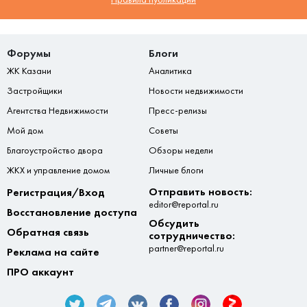
Форумы
Блоги
ЖК Казани
Аналитика
Застройщики
Новости недвижимости
Агентства Недвижимости
Пресс-релизы
Мой дом
Советы
Благоустройство двора
Обзоры недели
ЖКХ и управление домом
Личные блоги
Отправить новость:
Регистрация/Вход
editor@reportal.ru
Восстановление доступа
Обсудить
Обратная связь
сотрудничество:
partner@reportal.ru
Реклама на сайте
ПРО аккаунт