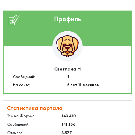
Профиль
Светлана Н
Сообщений:
1
На сайте:
5 лет 11 месяцев
Статистика портала
Тем на Форуме:
143.410
Сообщений:
141.156
Отзывов:
3.577