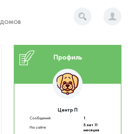
 ДОМОВ
Профиль
Центр П
Сообщений:
1
5 лет 11
На сайте:
месяцев