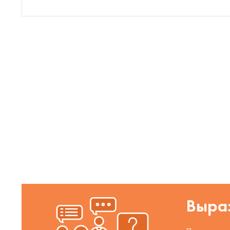
Выраз