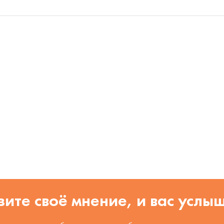
ите своё мнение, и вас услы