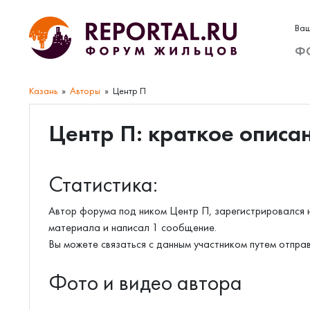
Ваш
Ф
Казань
Авторы
Центр П
Центр П: краткое описа
Статистика:
Автор форума под ником Центр П, зарегистрировался н
материала и написал 1 сообщение.
Вы можете связаться с данным участником путем отпра
Фото и видео автора