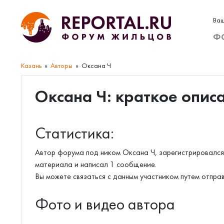
Ваш
Ф
Казань
Авторы
Оксана Ч
Оксана Ч: краткое опис
Статистика:
Автор форума под ником Оксана Ч, зарегистрировался 
материала и написал 1 сообщение.
Вы можете связаться с данным участником путем отпра
Фото и видео автора