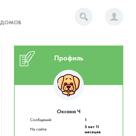
 ДОМОВ
Профиль
Оксана Ч
Сообщений:
1
5 лет 11
На сайте:
месяцев