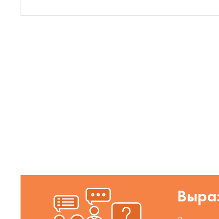
Выраз