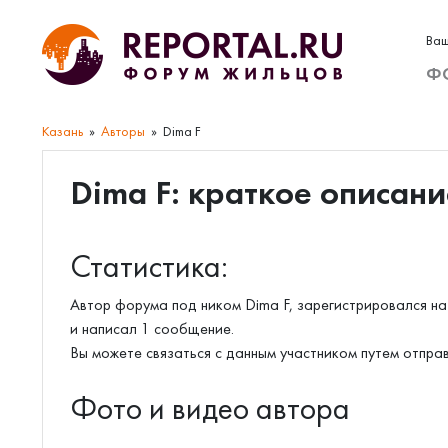
Ваш
Ф
Казань
Авторы
Dima F
Dima F: краткое описани
Статистика:
Автор форума под ником Dima F, зарегистрировался на
и написал 1 сообщение.
Вы можете связаться с данным участником путем отпра
Фото и видео автора