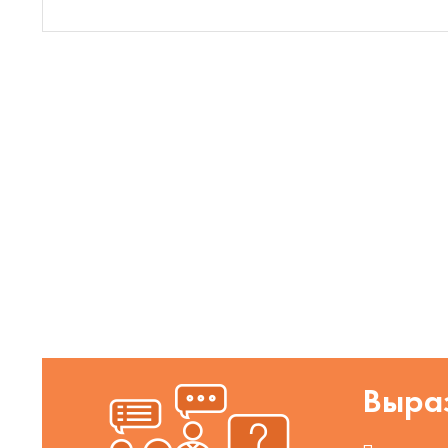
Выраз