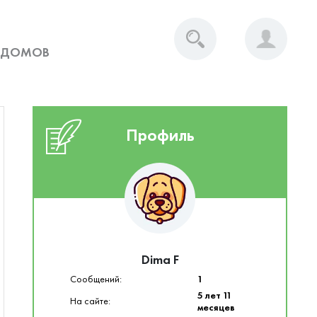
 ДОМОВ
Профиль
Dima F
Сообщений:
1
5 лет 11
На сайте:
месяцев