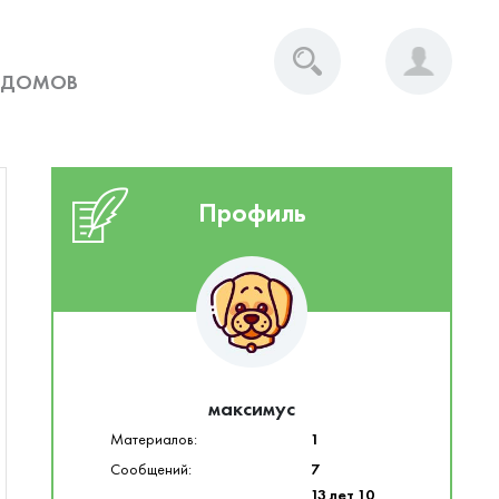
 ДОМОВ
Профиль
максимус
Материалов:
1
Сообщений:
7
13 лет 10