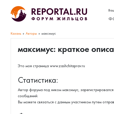
Ваш
Ф
Казань
Авторы
максимус
максимус: краткое опис
Это моя страница www.zashchitaprav.ru
Статистика:
Автор форума под ником максимус, зарегистрировался 
сообщений.
Вы можете связаться с данным участником путем отпра