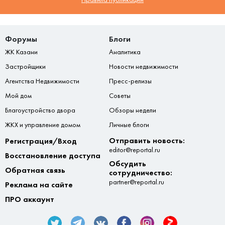
Форумы
Блоги
ЖК Казани
Аналитика
Застройщики
Новости недвижимости
Агентства Недвижимости
Пресс-релизы
Мой дом
Советы
Благоустройство двора
Обзоры недели
ЖКХ и управление домом
Личные блоги
Отправить новость:
Регистрация/Вход
editor@reportal.ru
Восстановление доступа
Обсудить
Обратная связь
сотрудничество:
partner@reportal.ru
Реклама на сайте
ПРО аккаунт