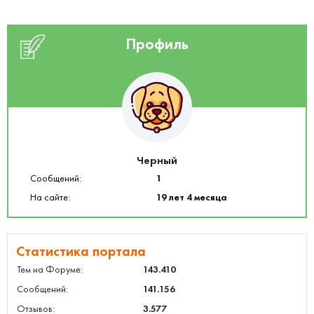
Профиль
Черный
Сообщений:
1
На сайте:
19 лет 4 месяца
Статистика портала
Тем на Форуме:
143.410
Сообщений:
141.156
Отзывов:
3.577