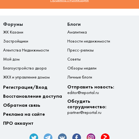
Форумы
Блоги
ЖК Казани
Аналитика
Застройщики
Новости недвижимости
Агентства Недвижимости
Пресс-релизы
Мой дом
Советы
Благоустройство двора
Обзоры недели
ЖКХ и управление домом
Личные блоги
Отправить новость:
Регистрация/Вход
editor@reportal.ru
Восстановление доступа
Обсудить
Обратная связь
сотрудничество:
partner@reportal.ru
Реклама на сайте
ПРО аккаунт