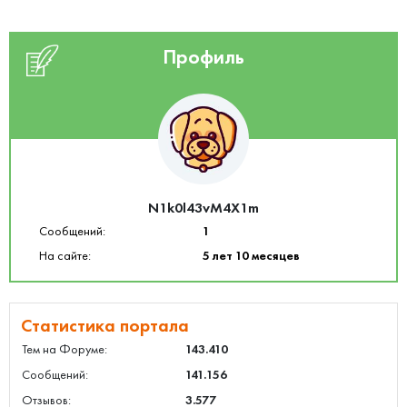
Профиль
N1k0l43vM4X1m
Сообщений:
1
На сайте:
5 лет 10 месяцев
Статистика портала
Тем на Форуме:
143.410
Сообщений:
141.156
Отзывов:
3.577