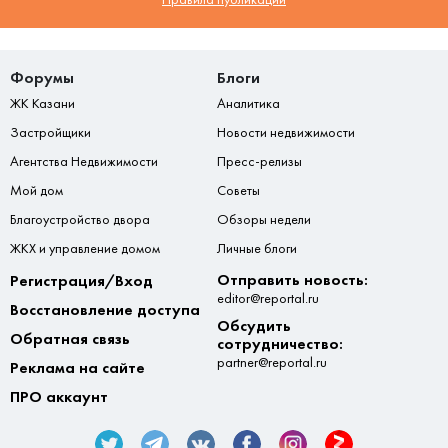
Форумы
Блоги
ЖК Казани
Аналитика
Застройщики
Новости недвижимости
Агентства Недвижимости
Пресс-релизы
Мой дом
Советы
Благоустройство двора
Обзоры недели
ЖКХ и управление домом
Личные блоги
Отправить новость:
Регистрация/Вход
editor@reportal.ru
Восстановление доступа
Обсудить
Обратная связь
сотрудничество:
partner@reportal.ru
Реклама на сайте
ПРО аккаунт