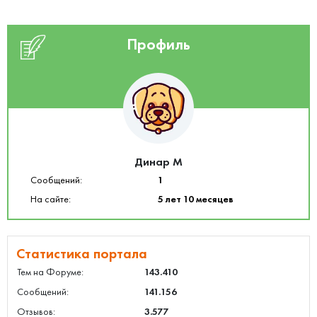
Профиль
Динар М
Сообщений:
1
На сайте:
5 лет 10 месяцев
Статистика портала
Тем на Форуме:
143.410
Сообщений:
141.156
Отзывов:
3.577