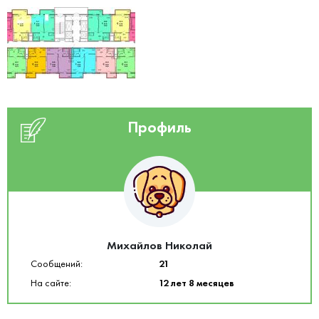
Профиль
Михайлов Николай
Сообщений:
21
На сайте:
12 лет 8 месяцев