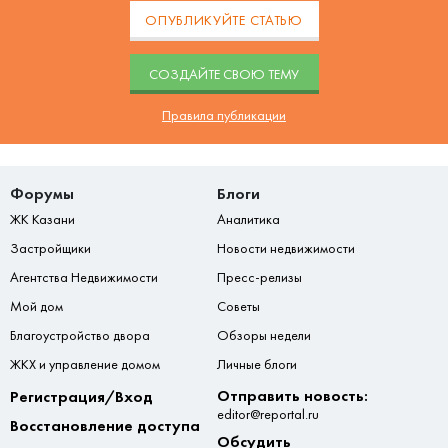
ОПУБЛИКУЙТЕ СТАТЬЮ
CОЗДАЙТЕ СВОЮ ТЕМУ
Правила публикации
Форумы
Блоги
ЖК Казани
Аналитика
Застройщики
Новости недвижимости
Агентства Недвижимости
Пресс-релизы
Мой дом
Советы
Благоустройство двора
Обзоры недели
ЖКХ и управление домом
Личные блоги
Отправить новость:
Регистрация/Вход
editor@reportal.ru
Восстановление доступа
Обсудить