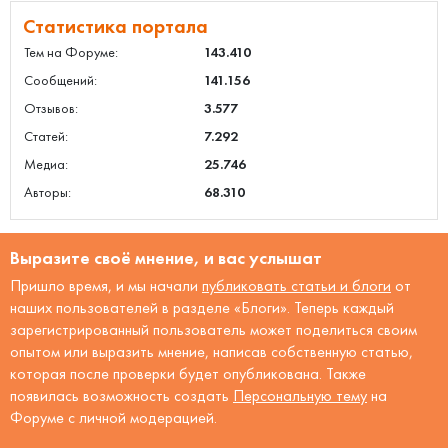
Статистика портала
Тем на Форуме:
143.410
Сообщений:
141.156
Отзывов:
3.577
Статей:
7.292
Медиа:
25.746
Авторы:
68.310
Выразите своё мнение, и вас услышат
Пришло время, и мы начали
публиковать статьи и блоги
от
наших пользователей в разделе «Блоги». Теперь каждый
зарегистрированный пользователь может поделиться своим
опытом или выразить мнение, написав собственную статью,
которая после проверки будет опубликована. Также
появилась возможность создать
Персональную тему
на
Форуме с личной модерацией.