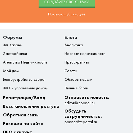
CОЗДАЙТЕ СВОЮ ТЕМУ
Правила публикации
Форумы
Блоги
ЖК Казани
Аналитика
Застройщики
Новости недвижимости
Агентства Недвижимости
Пресс-релизы
Мой дом
Советы
Благоустройство двора
Обзоры недели
ЖКХ и управление домом
Личные блоги
Отправить новость:
Регистрация/Вход
editor@reportal.ru
Восстановление доступа
Обсудить
Обратная связь
сотрудничество:
partner@reportal.ru
Реклама на сайте
ПРО аккаунт