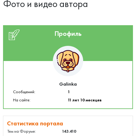
Фото и видео автора
Профиль
Galinka
Сообщений:
1
На сайте:
11 лет 10 месяцев
Статистика портала
Тем на Форуме:
143.410