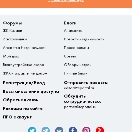
Форумы
Блоги
ЖК Казани
Аналитика
Застройщики
Новости недвижимости
Агентства Недвижимости
Пресс-релизы
Мой дом
Советы
Благоустройство двора
Обзоры недели
ЖКХ и управление домом
Личные блоги
Отправить новость:
Регистрация/Вход
editor@reportal.ru
Восстановление доступа
Обсудить
Обратная связь
сотрудничество:
partner@reportal.ru
Реклама на сайте
ПРО аккаунт