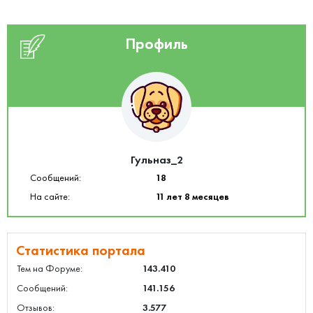
Профиль
Гульназ_2
Сообщений:
18
На сайте:
11 лет 8 месяцев
Статистика портала
Тем на Форуме:
143.410
Сообщений:
141.156
Отзывов:
3.577