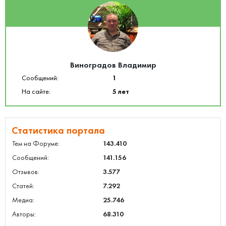
Виноградов Владимир
Сообщений:
1
На сайте:
5 лет
Статистика портала
Тем на Форуме:
143.410
Сообщений:
141.156
Отзывов:
3.577
Статей:
7.292
Медиа:
25.746
Авторы:
68.310