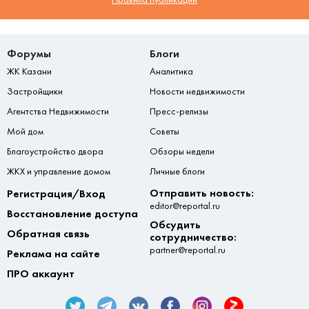
Форумы
Блоги
ЖК Казани
Аналитика
Застройщики
Новости недвижимости
Агентства Недвижимости
Пресс-релизы
Мой дом
Советы
Благоустройство двора
Обзоры недели
ЖКХ и управление домом
Личные блоги
Отправить новость:
Регистрация/Вход
editor@reportal.ru
Восстановление доступа
Обсудить
Обратная связь
сотрудничество:
partner@reportal.ru
Реклама на сайте
ПРО аккаунт