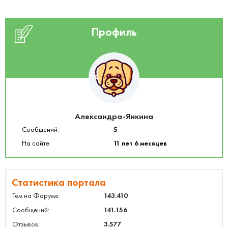
Профиль
Александра-Янкина
Сообщений:
5
На сайте:
11 лет 6 месяцев
Статистика портала
Тем на Форуме:
143.410
Сообщений:
141.156
Отзывов:
3.577