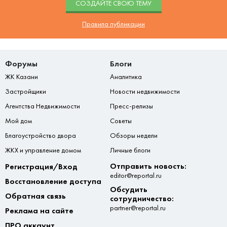
CОЗДАЙТЕ СВОЮ ТЕМУ
Правила публикации
Форумы
Блоги
ЖК Казани
Аналитика
Застройщики
Новости недвижимости
Агентства Недвижимости
Пресс-релизы
Мой дом
Советы
Благоустройство двора
Обзоры недели
ЖКХ и управление домом
Личные блоги
Отправить новость:
Регистрация/Вход
editor@reportal.ru
Восстановление доступа
Обсудить
Обратная связь
сотрудничество:
partner@reportal.ru
Реклама на сайте
ПРО аккаунт