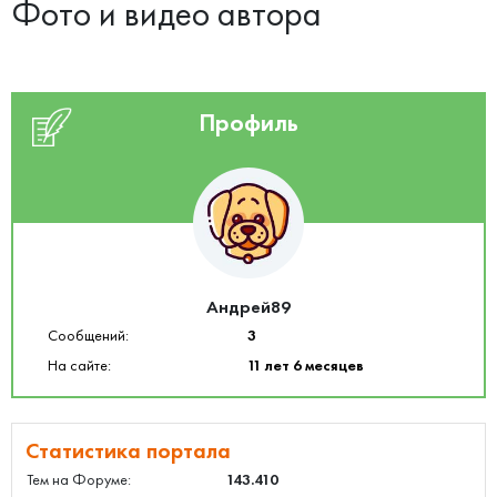
Фото и видео автора
Профиль
Андрей89
Сообщений:
3
На сайте:
11 лет 6 месяцев
Статистика портала
Тем на Форуме:
143.410