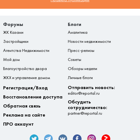
Форумы
Блоги
ЖК Казани
Аналитика
Застройщики
Новости недвижимости
Агентства Недвижимости
Пресс-релизы
Мой дом
Советы
Благоустройство двора
Обзоры недели
ЖКХ и управление домом
Личные блоги
Отправить новость:
Регистрация/Вход
editor@reportal.ru
Восстановление доступа
Обсудить
Обратная связь
сотрудничество:
partner@reportal.ru
Реклама на сайте
ПРО аккаунт