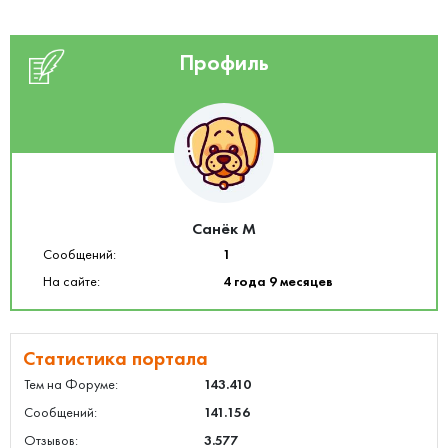
Профиль
Санёк М
Сообщений:
1
На сайте:
4 года 9 месяцев
Статистика портала
Тем на Форуме:
143.410
Сообщений:
141.156
Отзывов:
3.577