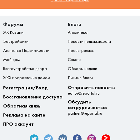
Форумы
Блоги
ЖК Казани
Аналитика
Застройщики
Новости недвижимости
Агентства Недвижимости
Пресс-релизы
Мой дом
Советы
Благоустройство двора
Обзоры недели
ЖКХ и управление домом
Личные блоги
Отправить новость:
Регистрация/Вход
editor@reportal.ru
Восстановление доступа
Обсудить
Обратная связь
сотрудничество:
partner@reportal.ru
Реклама на сайте
ПРО аккаунт