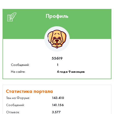
Профиль
55619
Сообщений:
1
На сайте:
4 года 9 месяцев
Статистика портала
Тем на Форуме:
143.410
Сообщений:
141.156
Отзывов:
3.577