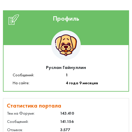
Профиль
Руслан Гайнуллин
Сообщений:
1
На сайте:
4 года 9 месяцев
Статистика портала
Тем на Форуме:
143.410
Сообщений:
141.156
Отзывов:
3.577