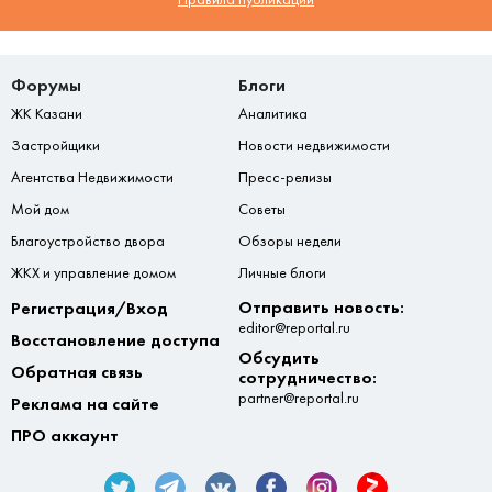
Форумы
Блоги
ЖК Казани
Аналитика
Застройщики
Новости недвижимости
Агентства Недвижимости
Пресс-релизы
Мой дом
Советы
Благоустройство двора
Обзоры недели
ЖКХ и управление домом
Личные блоги
Отправить новость:
Регистрация/Вход
editor@reportal.ru
Восстановление доступа
Обсудить
Обратная связь
сотрудничество:
partner@reportal.ru
Реклама на сайте
ПРО аккаунт