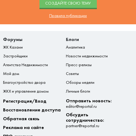
CОЗДАЙТЕ СВОЮ ТЕМУ
Правила публикации
Форумы
Блоги
ЖК Казани
Аналитика
Застройщики
Новости недвижимости
Агентства Недвижимости
Пресс-релизы
Мой дом
Советы
Благоустройство двора
Обзоры недели
ЖКХ и управление домом
Личные блоги
Отправить новость:
Регистрация/Вход
editor@reportal.ru
Восстановление доступа
Обсудить
Обратная связь
сотрудничество:
partner@reportal.ru
Реклама на сайте