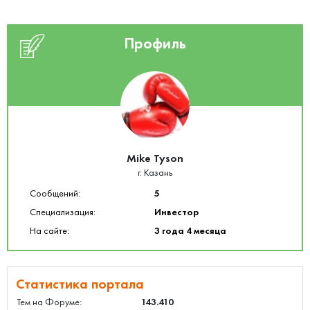
Профиль
Mike Tyson
г. Казань
Сообщений:
5
Специализация:
Инвестор
На сайте:
3 года 4 месяца
Статистика портала
Тем на Форуме:
143.410