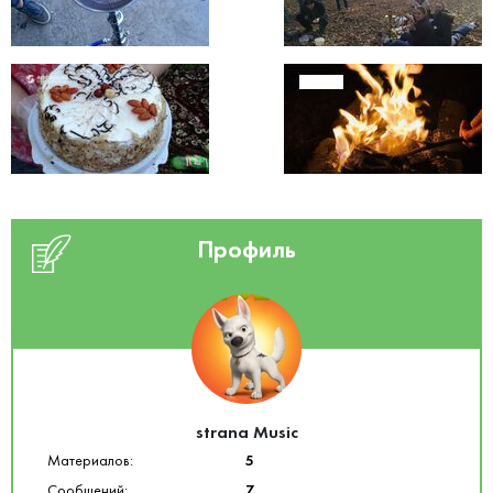
Профиль
strana Music
Материалов:
5
Сообщений:
7