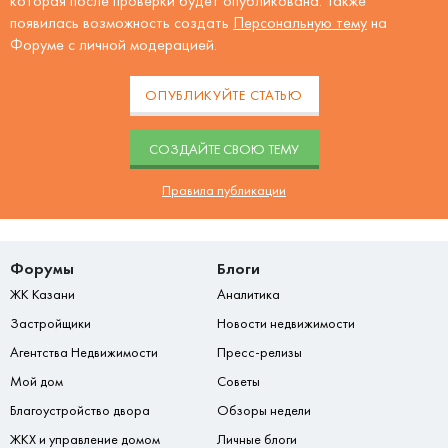
которая после проверки будет опубликована. Также
появилась возможность создать
Персональную тему
на
Форуме с личной модерацией.
ОПУБЛИКУЙТЕ СТАТЬЮ
CОЗДАЙТЕ СВОЮ ТЕМУ
Правила публикации
Форумы
Блоги
ЖК Казани
Аналитика
Застройщики
Новости недвижимости
Агентства Недвижимости
Пресс-релизы
Мой дом
Советы
Благоустройство двора
Обзоры недели
ЖКХ и управление домом
Личные блоги