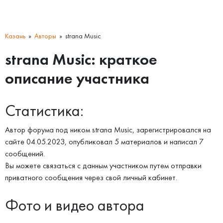
Казань
Авторы
strana Music
strana Music: краткое
описание участника
Статистика:
Автор форума под ником strana Music, зарегистрировался на
сайте 04.05.2023, опубликовал 5 материалов и написал 7
сообщений.
Вы можете связаться с данным участником путем отправки
приватного сообщения через свой личный кабинет.
Фото и видео автора