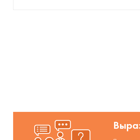
Выраз