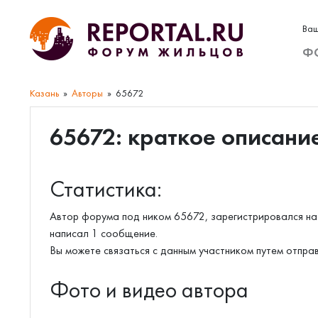
Ваш
Ф
Казань
Авторы
65672
65672: краткое описани
Статистика:
Автор форума под ником 65672, зарегистрировался на 
написал 1 сообщение.
Вы можете связаться с данным участником путем отпра
Фото и видео автора