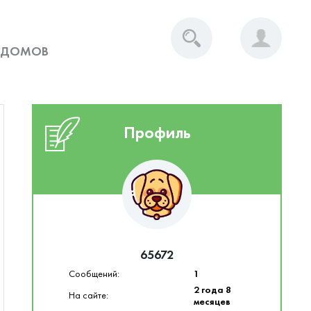
 ДОМОВ
Профиль
65672
Сообщений:
1
2 года 8
На сайте:
месяцев