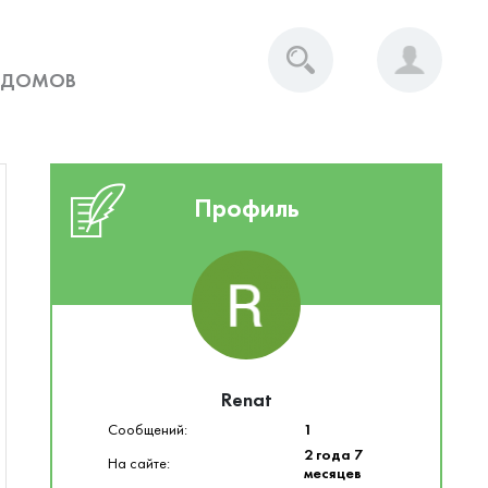
 ДОМОВ
Профиль
Renat
Сообщений:
1
2 года 7
На сайте:
месяцев