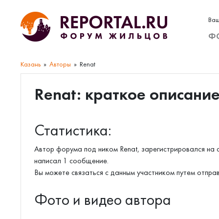
Ваш
Ф
Казань
Авторы
Renat
Renat: краткое описани
Статистика:
Автор форума под ником Renat, зарегистрировался на 
написал 1 сообщение.
Вы можете связаться с данным участником путем отпра
Фото и видео автора