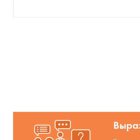
Выраз